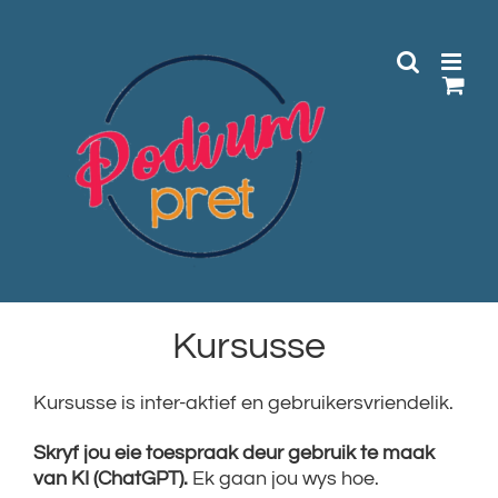
Skip
to
content
Kursusse
Kursusse is inter-aktief en gebruikersvriendelik.
Skryf jou eie toespraak deur gebruik te maak
van KI (ChatGPT).
Ek gaan jou wys hoe.