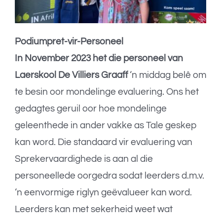
Podiumpret-vir-Personeel
In November 2023
het die personeel van
Laerskool De Villiers Graaff
‘n middag belê om
te besin oor mondelinge evaluering. Ons het
gedagtes geruil oor hoe mondelinge
geleenthede in ander vakke as Tale geskep
kan word. Die standaard vir evaluering van
Sprekervaardighede is aan al die
personeellede oorgedra sodat leerders d.m.v.
‘n eenvormige riglyn geëvalueer kan word.
Leerders kan met sekerheid weet wat