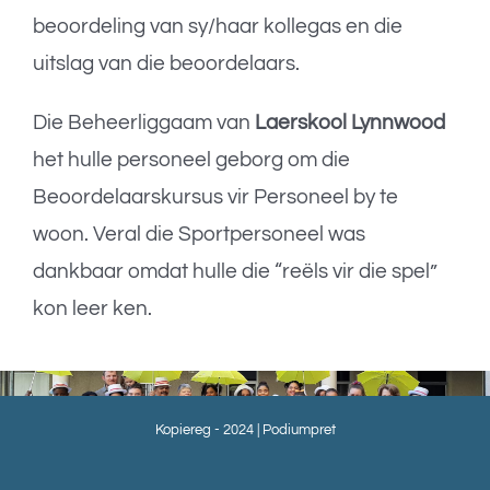
beoordeling van sy/haar kollegas en die
uitslag van die beoordelaars.
Die Beheerliggaam van
Laerskool Lynnwood
het hulle personeel geborg om die
Beoordelaarskursus vir Personeel by te
woon. Veral die Sportpersoneel was
dankbaar omdat hulle die “reëls vir die spel”
kon leer ken.
Kopiereg - 2024 | Podiumpret