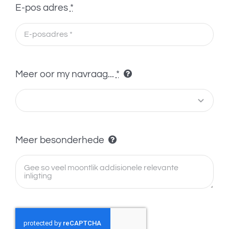
E-pos adres
*
Meer oor my navraag...
*
Meer besonderhede