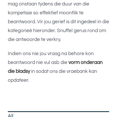
mag onstaan tydens die duur van die
kompetisie so effektief moontlik te
beantwoord. Vir jou gerief is dit ingedeel in die
kategorieë hieronder. Snuffel gerus rond om
die antwoorde te verkry.
Indien ons nie jou vraag na behore kon
beantwoord nie vul asb die
vorm onderaan
die bladsy
in sodat ons die vraebank kan
opdateer.
All