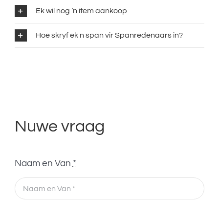
Ek wil nog ‘n item aankoop
Hoe skryf ek n span vir Spanredenaars in?
Nuwe vraag
Naam en Van
*