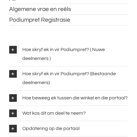
Algemene vrae en reëls
Podiumpret Registrasie
Hoe skryf ek in vir Podiumpret? ( Nuwe
deelnemers )
Hoe skryf ek in vir Podiumpret? (Bestaande
deelnemers)
Hoe beweeg ek tussen die winkel en die portaal?
Wat kos dit om deel te neem?
Opdatering op die portaal